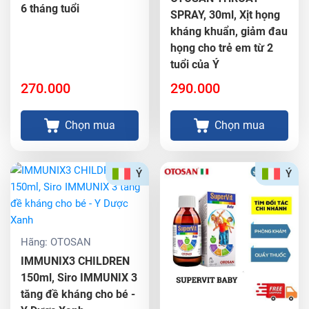
6 tháng tuổi
SPRAY, 30ml, Xịt họng
kháng khuẩn, giảm đau
họng cho trẻ em từ 2
tuổi của Ý
270.000
290.000
Chọn mua
Chọn mua
Ý
Ý
Hãng:
OTOSAN
IMMUNIX3 CHILDREN
150ml, Siro IMMUNIX 3
tăng đề kháng cho bé -