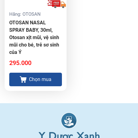
Hãng:
OTOSAN
OTOSAN NASAL
SPRAY BABY, 30ml,
Otosan xịt mũi, vệ sinh
mũi cho bé, trẻ sơ sinh
của Ý
295.000
Chọn mua