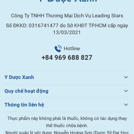
Công Ty TNHH Thương Mại Dịch Vụ Leading Stars
Số ĐKKD: 0316741477 do Sở KHĐT TP.HCM cấp ngày
13/03/2021
Hotline
+84 969 688 827
Y Dược Xanh
Quy chế hoạt động
Thông tin liên hệ
Thực phẩm này không phải là thuốc, không có tác dụng thay
thế thuốc chữa bệnh.
Người quản lý nội dung: Nguyễn Hoàng Sơn (Dược Sỹ Đại Học