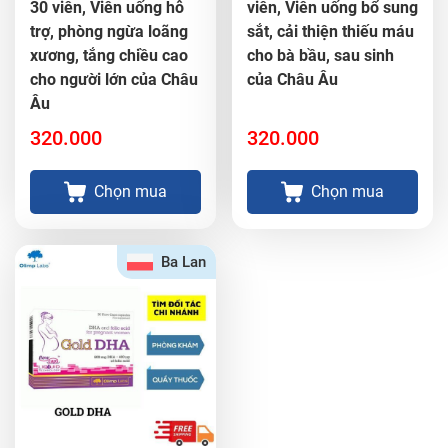
30 viên, Viên uống hỗ
viên, Viên uống bổ sung
trợ, phòng ngừa loãng
sắt, cải thiện thiếu máu
xương, tắng chiều cao
cho bà bầu, sau sinh
cho người lớn của Châu
của Châu Âu
Âu
320.000
320.000
Chọn mua
Chọn mua
Ba Lan