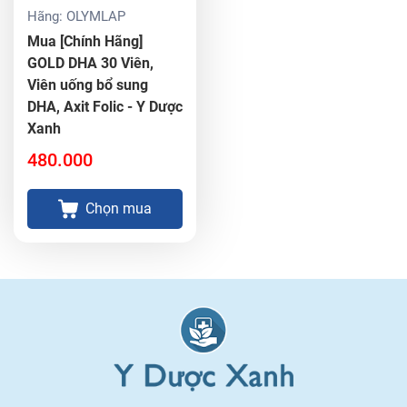
Hãng:
OLYMLAP
Mua [Chính Hãng]
GOLD DHA 30 Viên,
Viên uống bổ sung
DHA, Axit Folic - Y Dược
Xanh
480.000
Chọn mua