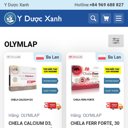
Y Dược Xanh
Hotline:
+84 969 688 827
OLYMLAP
Ba Lan
Ba Lan
Hãng:
OLYMLAP
Hãng:
OLYMLAP
CHELA CALCIUM D3,
CHELA FERR FORTE, 30