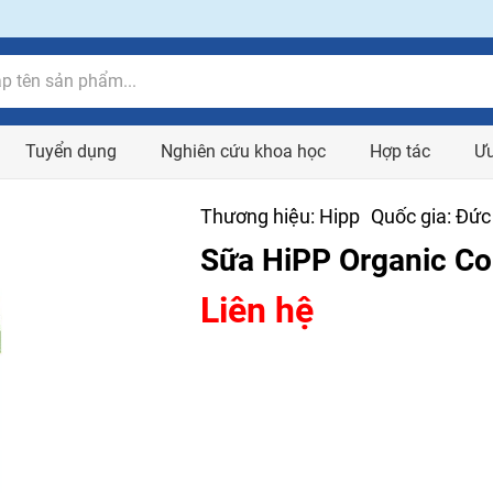
Tuyển dụng
Nghiên cứu khoa học
Hợp tác
Ưu
Thương hiệu:
Hipp
Quốc gia:
Đức
Sữa HiPP Organic Com
Liên hệ