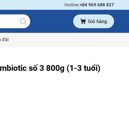
Hotline:
+84 969 688 827
Giỏ hàng
 đãi
biotic số 3 800g (1-3 tuổi)