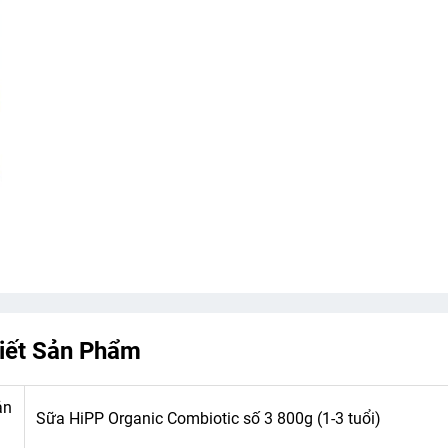
Tiết Sản Phẩm
ản
Sữa HiPP Organic Combiotic số 3 800g (1-3 tuổi)