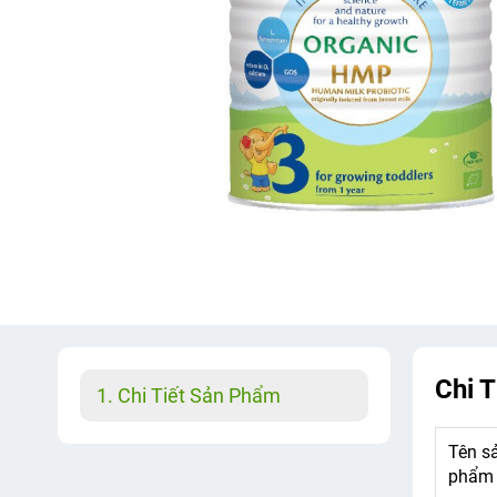
Chi 
Chi Tiết Sản Phẩm
Tên s
phẩm