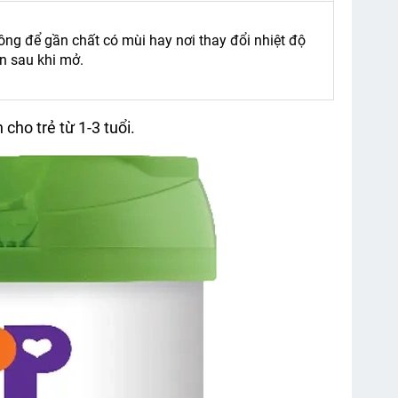
ông để gần chất có mùi hay nơi thay đổi nhiệt độ
n sau khi mở.
ho trẻ từ 1-3 tuổi.