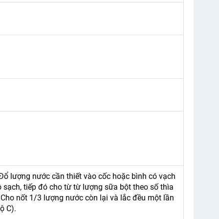
ổ lượng nước cần thiết vào cốc hoặc bình có vạch
sạch, tiếp đó cho từ từ lượng sữa bột theo số thìa
.Cho nốt 1/3 lượng nước còn lại và lắc đều một lần
ộ C).