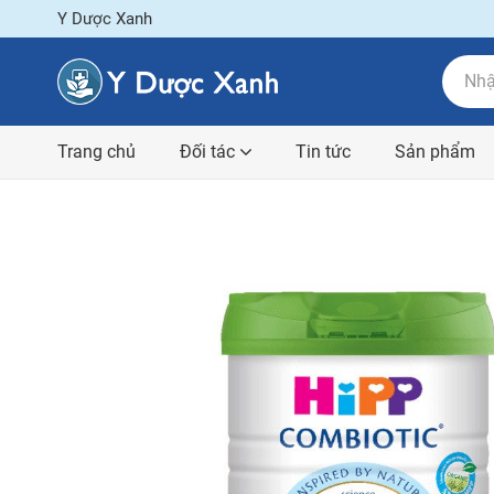
Y Dược Xanh
Trang chủ
Đối tác
Tin tức
Sản phẩm