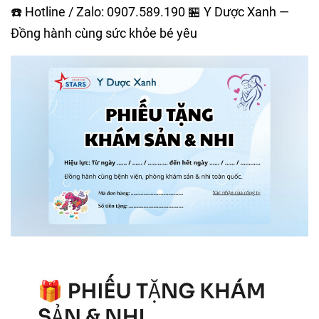
☎️ Hotline / Zalo: 0907.589.190 🏪 Y Dược Xanh —
Đồng hành cùng sức khỏe bé yêu