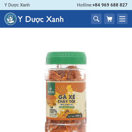
Y Dược Xanh
Hotline:
+84 969 688 827