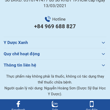
Số ĐKKD: 0316741477 do Sở KHĐT TP.HCM cấp ngày
13/03/2021
Hotline
+84 969 688 827
Y Dược Xanh
Quy chế hoạt động
Thông tin liên hệ
Thực phẩm này không phải là thuốc, không có tác dụng thay
thế thuốc chữa bệnh.
Người quản lý nội dung: Nguyễn Hoàng Sơn (Dược Sỹ Đại Học
Y Dược).
Facebook
Zalo
Gọi điện