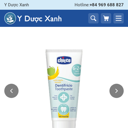
Y Dược Xanh
Hotline:
+84 969 688 827