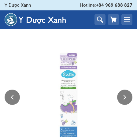
Y Dược Xanh
Hotline:
+84 969 688 827