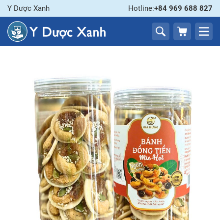
Y Dược Xanh
Hotline:
+84 969 688 827