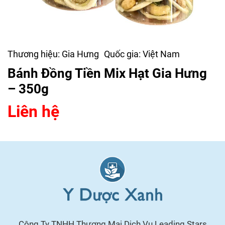
Thương hiệu:
Gia Hưng
Quốc gia:
Việt Nam
Bánh Đồng Tiền Mix Hạt Gia Hưng
– 350g
Liên hệ
Công Ty TNHH Thương Mại Dịch Vụ Leading Stars